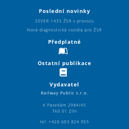
Poslední novinky
SEVER-1435 ŽSR v provozu
Nová diagnostická vozidla pro ŽSR
Předplatné
Ostatní publikace
Vydavatel
Railway Public s.r.o.
K Pasekám 2984/45
760 01 Zlín
tel. +420 603 824 955