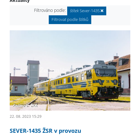
Aktuality
Filtrováno podle:
štítek
Sever-1435
Filtrovat podle štítků
22. 08. 2023 15:29
SEVER-1435 ŽSR v provozu