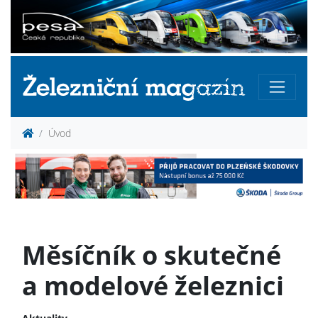
Úvod
Měsíčník o skutečné
a modelové železnici