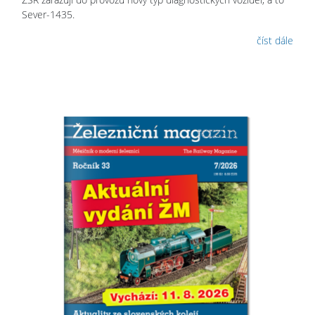
Sever-1435.
číst dále