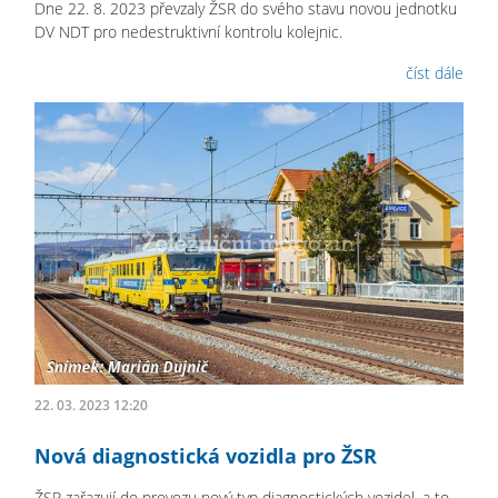
Dne 22. 8. 2023 převzaly ŽSR do svého stavu novou jednotku
DV NDT pro nedestruktivní kontrolu kolejnic.
číst dále
22. 03. 2023 12:20
Nová diagnostická vozidla pro ŽSR
ŽSR zařazují do provozu nový typ diagnostických vozidel, a to