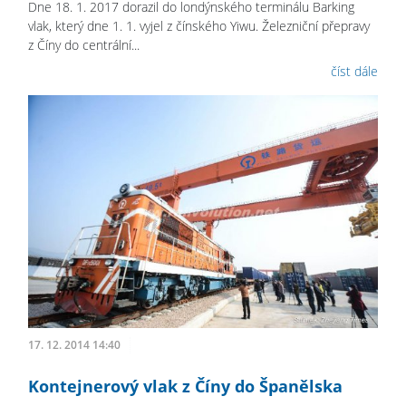
Dne 18. 1. 2017 dorazil do londýnského terminálu Barking
vlak, který dne 1. 1. vyjel z čínského Yiwu. Železniční přepravy
z Číny do centrální...
číst dále
17. 12. 2014 14:40
Kontejnerový vlak z Číny do Španělska