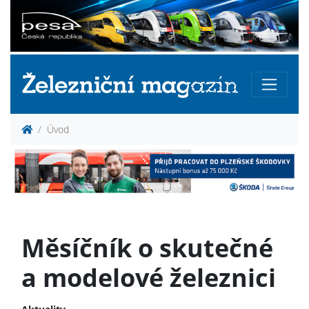
Úvod
Měsíčník o skutečné
a modelové železnici