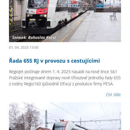
01. 04. 2025 13:00
Řada 655 RJ v provozu s cestujícími
RegioJet počínaje dnem 1. 4. 2025 nasadil na nové lince S61
Pražské integrované dopravy nové třívozové jednotky řady 655
z rodiny Regio160 (původně Elf.eu) z produkce firmy PESA.
číst dále