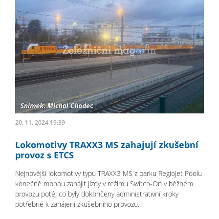
20. 11. 2024 19:39
Lokomotivy TRAXX3 MS zahajují zkušební
provoz s ETCS
Nejnovější lokomotivy typu TRAXX3 MS z parku RegioJet Poolu
konečně mohou zahájit jízdy v režimu Switch-On v běžném
provozu poté, co byly dokončeny administrativní kroky
potřebné k zahájení zkušebního provozu.