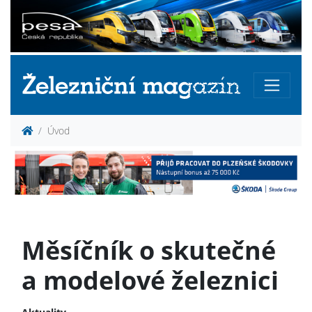
Úvod
Měsíčník o skutečné
a modelové železnici