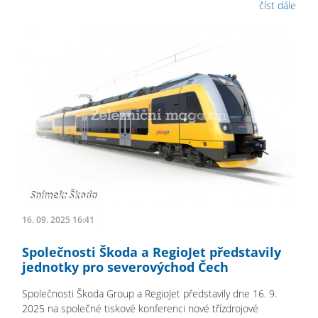
číst dále
16. 09. 2025 16:41
Společnosti Škoda a RegioJet představily
jednotky pro severovýchod Čech
Společnosti Škoda Group a RegioJet představily dne 16. 9.
2025 na společné tiskové konferenci nové třízdrojové