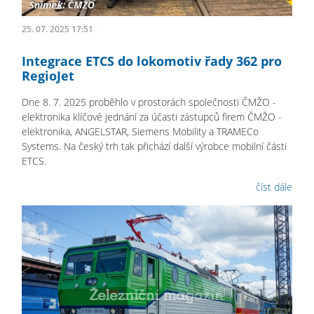
25. 07. 2025 17:51
Integrace ETCS do lokomotiv řady 362 pro
RegioJet
Dne 8. 7. 2025 proběhlo v prostorách společnosti ČMŽO -
elektronika klíčové jednání za účasti zástupců firem ČMŽO -
elektronika, ANGELSTAR, Siemens Mobility a TRAMECo
Systems. Na český trh tak přichází další výrobce mobilní části
ETCS.
číst dále