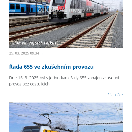
25. 03. 2025 09:34
Řada 655 ve zkušebním provozu
Dne 16. 3. 2025 byl s jednotkami řady 655 zahájen zkušební
provoz bez cestujících.
číst dále