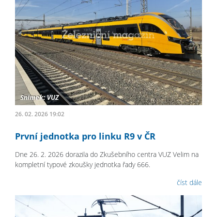
26. 02. 2026 19:02
První jednotka pro linku R9 v ČR
Dne 26. 2. 2026 dorazila do Zkušebního centra VUZ Velim na
kompletní typové zkoušky jednotka řady 666.
číst dále