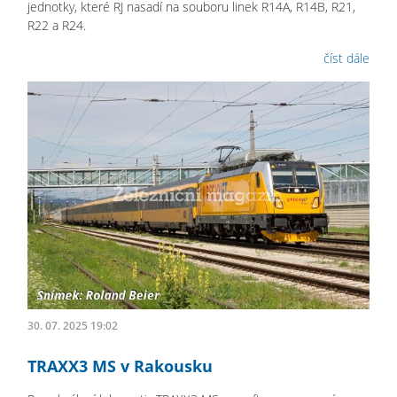
jednotky, které RJ nasadí na souboru linek R14A, R14B, R21,
R22 a R24.
číst dále
30. 07. 2025 19:02
TRAXX3 MS v Rakousku