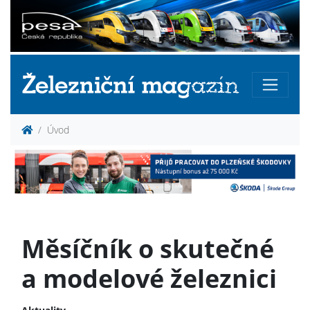
Úvod
Měsíčník o skutečné
a modelové železnici