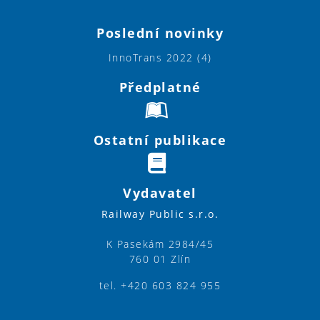
Poslední novinky
InnoTrans 2022 (4)
Předplatné
Ostatní publikace
Vydavatel
Railway Public s.r.o.
K Pasekám 2984/45
760 01 Zlín
tel. +420 603 824 955