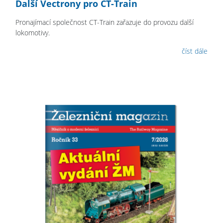
Další Vectrony pro CT-Train
Pronajímací společnost CT-Train zařazuje do provozu další
lokomotivy.
číst dále