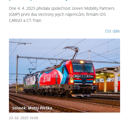
Dne 4. 4. 2025 předala společnost Green Mobility Partners
(GMP) první dva Vectrony jejich nájemcům, firmám IDS
CARGO a CT-Train.
číst dále
23. 02. 2025 16:06