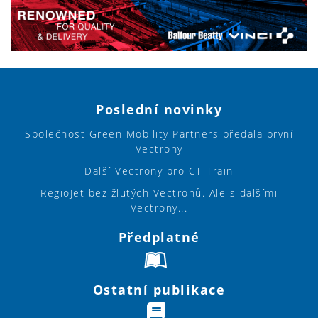
Poslední novinky
Společnost Green Mobility Partners předala první
Vectrony
Další Vectrony pro CT-Train
RegioJet bez žlutých Vectronů. Ale s dalšími
Vectrony...
Předplatné
Ostatní publikace