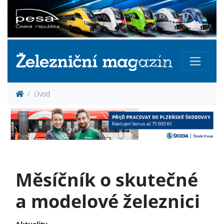
Úvod
Měsíčník o skutečné
a modelové železnici