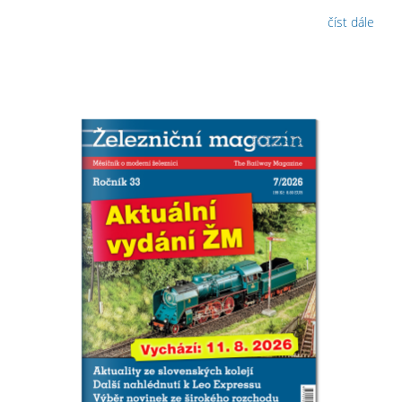
číst dále