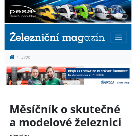
Úvod
Měsíčník o skutečné
a modelové železnici