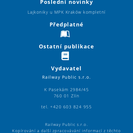
Poslední novinky
Lajkoniky u MPK Kraków kompletní
Předplatné
Ostatní publikace
Vydavatel
Railway Public s.r.o.
K Pasekám 2984/45
760 01 Zlín
tel. +420 603 824 955
Railway Public s.r.o.
Kopírování a další zpracovávání informací z těchto