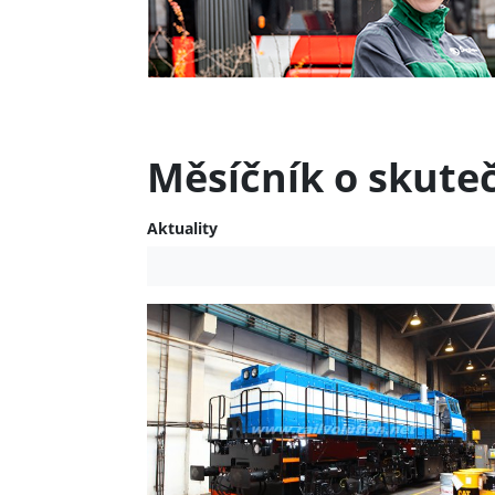
Měsíčník o skute
Aktuality