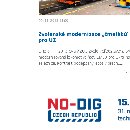
09. 11. 2013 14:09
Zvolenské modernizace „čmeláků“
pro UZ
Dne 8. 11. 2013 byla v ŽOS Zvolen představena pr
modernizovaná lokomotiva řady ČME3 pro Ukrajin
železnice. Kontrakt podepsaný letos v březnu...
číst