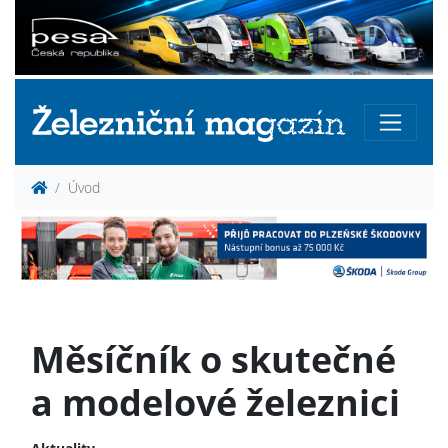
Úvod
Měsíčník o skutečné
a modelové železnici