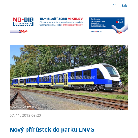
číst dále
07. 11. 2013 08:20
Nový přírůstek do parku LNVG