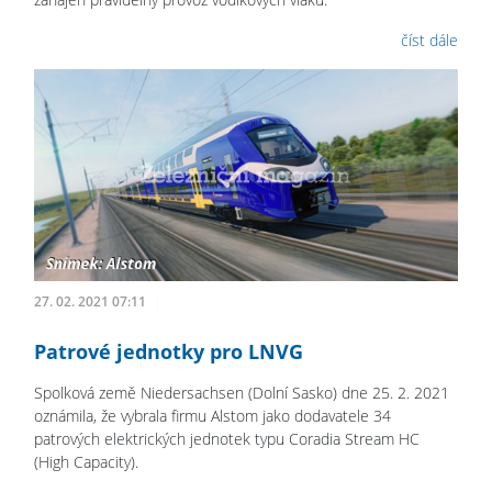
číst dále
27. 02. 2021 07:11
Patrové jednotky pro LNVG
Spolková země Niedersachsen (Dolní Sasko) dne 25. 2. 2021
oznámila, že vybrala firmu Alstom jako dodavatele 34
patrových elektrických jednotek typu Coradia Stream HC
(High Capacity).