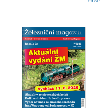
číst dále