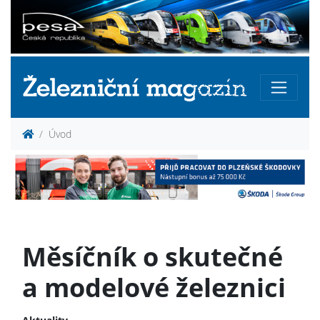
Úvod
Měsíčník o skutečné
a modelové železnici