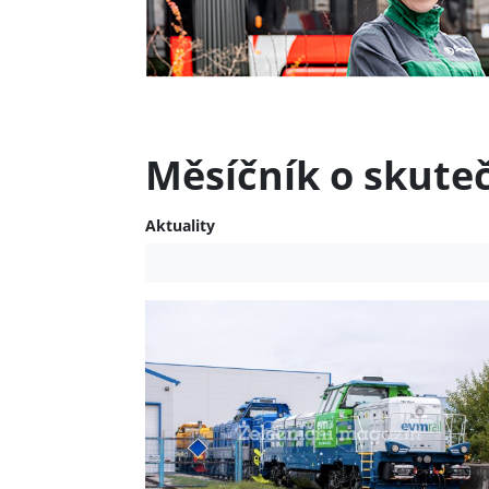
Měsíčník o skute
Aktuality