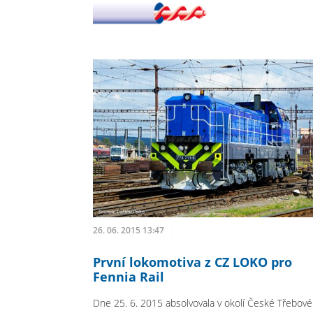
26. 06. 2015 13:47
První lokomotiva z CZ LOKO pro
Fennia Rail
Dne 25. 6. 2015 absolvovala v okolí České Třebové