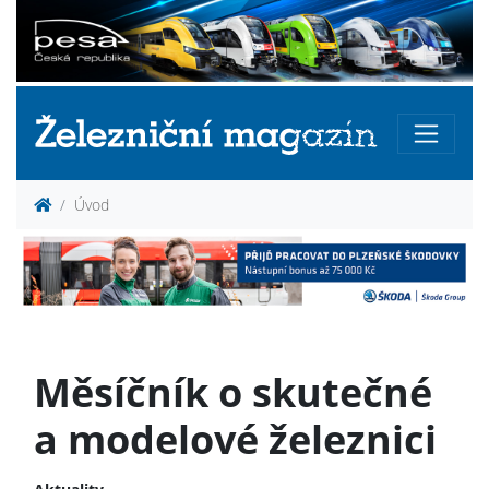
Úvod
Měsíčník o skutečné
a modelové železnici