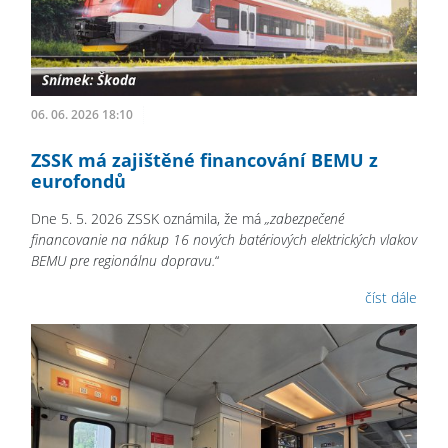
06. 06. 2026 18:10
ZSSK má zajištěné financování BEMU z
eurofondů
Dne 5. 5. 2026 ZSSK oznámila, že má
„zabezpečené
financovanie na nákup 16 nových batériových elektrických vlakov
BEMU pre regionálnu dopravu.
“
číst dále