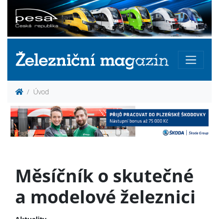
Úvod
Měsíčník o skutečné
a modelové železnici