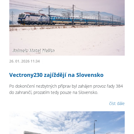
26. 01. 2026 11:34
Vectrony230 zajíždějí na Slovensko
Po dokončení nezbytných příprav byl zahájen provoz řady 384
do zahraničí, prozatím tedy pouze na Slovensko.
číst dále