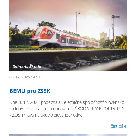
03. 12. 2025 14:51
BEMU pro ZSSK
Dne 3. 12. 2025 podepsala Železničná spoločnosť Slovensko
smlouvu s konsorciem dodavatelů ŠKODA TRANSPORTATION
- ŽOS Trnava na akutrolejové jednotky.
číst dále