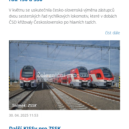
V květnu se uskutečnila česko-slovenská výměna zástupců
dvou sesterských řad rychlíkových lokomotiv, které v dobách
ČSD křižovaly Československo po hlavních tazích.
číst dále
30. 04. 2025 11:53
Další KISSy pro ZSSK