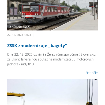
22. 12. 2025 18:24
ZSSK zmodernizuje „bagety“
Dne 22. 12. 2025 oznámila Železničná spoločnosť Slovensko,
že ukončila veřejnou soutěž na modernizaci 33 motorových
jednotek řady 813.
číst dále