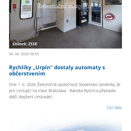
06. 06. 2026 08:55
Rychlíky „Urpín“ dostaly automaty s
občerstvením
Dne 1. 6. 2026 Železničná spoločnosť Slovensko oznámila, že
pro cestující na trase Bratislava - Banská Bystrica připravila
další zlepšení cestování.
číst dále