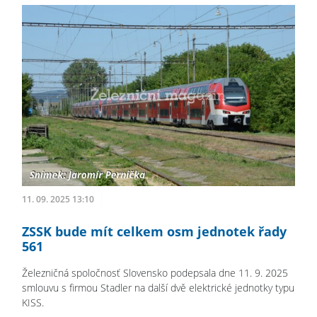
11. 09. 2025 13:10
ZSSK bude mít celkem osm jednotek řady
561
Železničná spoločnosť Slovensko podepsala dne 11. 9. 2025
smlouvu s firmou Stadler na další dvě elektrické jednotky typu
KISS.