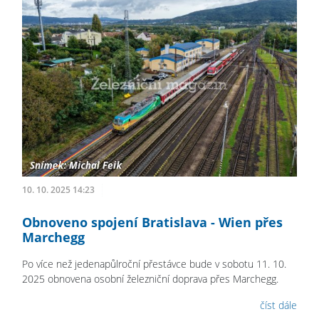
10. 10. 2025 14:23
Obnoveno spojení Bratislava - Wien přes
Marchegg
Po více než jedenapůlroční přestávce bude v sobotu 11. 10.
2025 obnovena osobní železniční doprava přes Marchegg.
číst dále