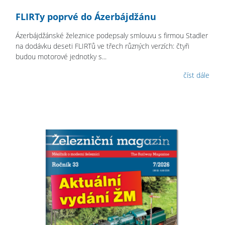
FLIRTy poprvé do Ázerbájdžánu
Ázerbájdžánské železnice podepsaly smlouvu s firmou Stadler
na dodávku deseti FLIRTů ve třech různých verzích: čtyři
budou motorové jednotky s...
číst dále