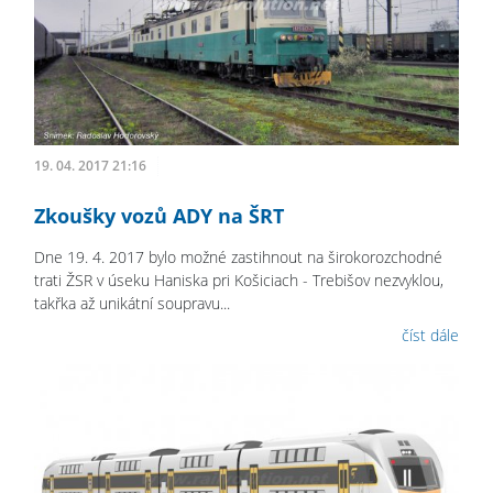
19. 04. 2017 21:16
Zkoušky vozů ADY na ŠRT
Dne 19. 4. 2017 bylo možné zastihnout na širokorozchodné
trati ŽSR v úseku Haniska pri Košiciach - Trebišov nezvyklou,
takřka až unikátní soupravu...
číst dále