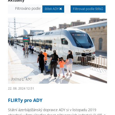
Aktuality
Filtrováno podle:
štítek
ADY
Filtrovat podle štítků
22. 08. 2024 12:51
FLIRTy pro ADY
Státní ázerbájdžánský dopravce ADY si v listopadu 2019