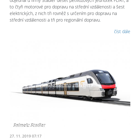
objednal u firmy Stadler deset pětivozových jednotek FLIRT, a
to čtyři motorové pro dopravu na střední vzdálenosti a šest
elektrických, z nich tři rovněž s určením pro dopravu na
střední vzdálenosti a tři pro regionální dopravu.
číst dále
27. 11. 2019 07:17