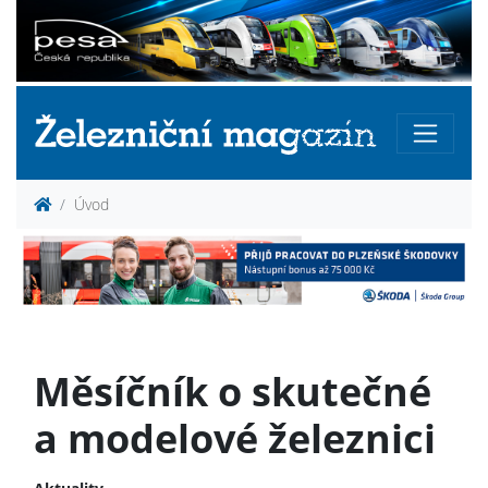
Úvod
Měsíčník o skutečné
a modelové železnici