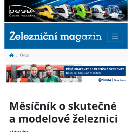
Úvod
Měsíčník o skutečné
a modelové železnici