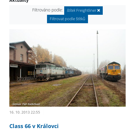
Aktuality
Filtrováno podle:
štítek
Freightliner
Filtrovat podle štítků
16. 10. 2013 22:55
Class 66 v Královci