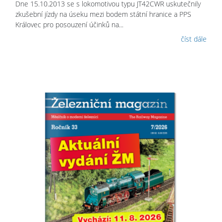
Dne 15.10.2013 se s lokomotivou typu JT42CWR uskutečnily
zkušební jízdy na úseku mezi bodem státní hranice a PPS
Královec pro posouzení účinků na...
číst dále