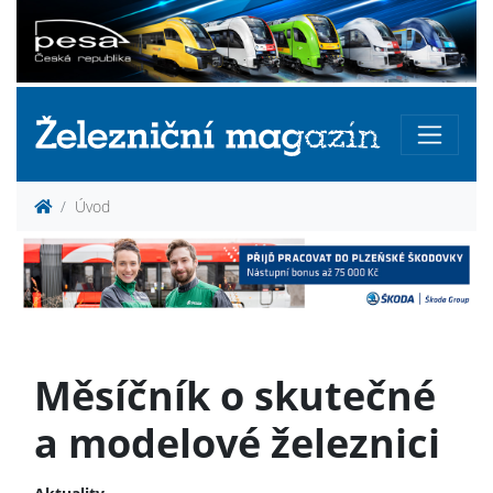
Úvod
Měsíčník o skutečné
a modelové železnici