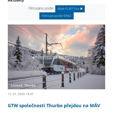
Aktuality
Filtrováno podle:
štítek
FLIRT Evo
Filtrovat podle štítků
12. 01. 2026 14:47
GTW společnosti Thurbo přejdou na MÁV