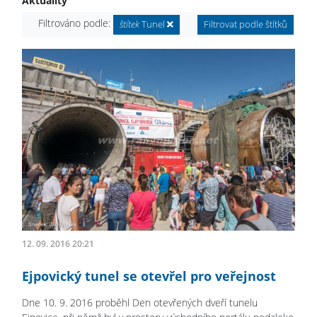
Aktuality
Filtrováno podle:
štítek
Tunel
Filtrovat podle štítků
12. 09. 2016 20:21
Ejpovický tunel se otevřel pro veřejnost
Dne 10. 9. 2016 proběhl Den otevřených dveří tunelu