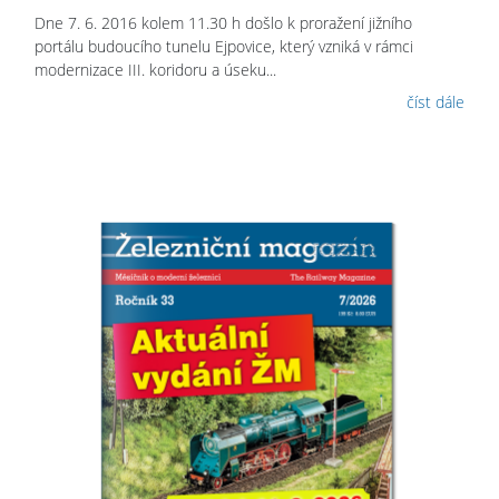
Dne 7. 6. 2016 kolem 11.30 h došlo k proražení jižního
portálu budoucího tunelu Ejpovice, který vzniká v rámci
modernizace III. koridoru a úseku...
číst dále