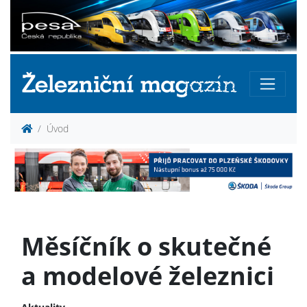
Úvod
Měsíčník o skutečné
a modelové železnici