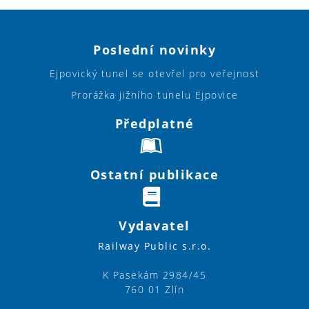
Poslední novinky
Ejpovický tunel se otevřel pro veřejnost
Prorážka jižního tunelu Ejpovice
Předplatné
Ostatní publikace
Vydavatel
Railway Public s.r.o.
K Pasekám 2984/45
760 01 Zlín