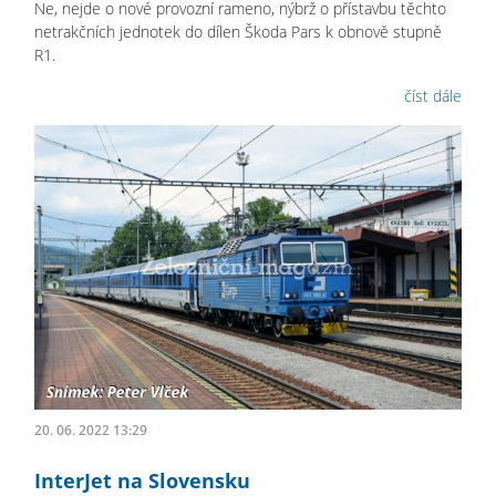
Ne, nejde o nové provozní rameno, nýbrž o přístavbu těchto
netrakčních jednotek do dílen Škoda Pars k obnově stupně
R1.
číst dále
20. 06. 2022 13:29
InterJet na Slovensku