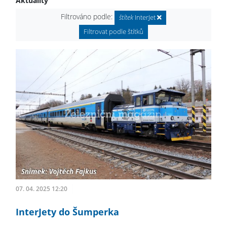
Aktuality
Filtrováno podle:
štítek
InterJet
Filtrovat podle štítků
07. 04. 2025 12:20
InterJety do Šumperka