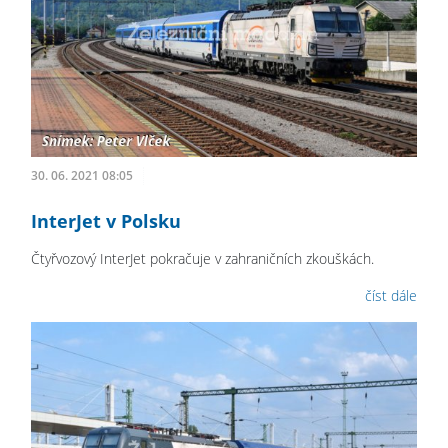
30. 06. 2021 08:05
InterJet v Polsku
Čtyřvozový InterJet pokračuje v zahraničních zkouškách.
číst dále