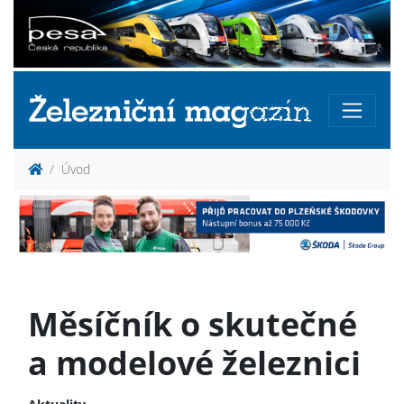
Úvod
Měsíčník o skutečné
a modelové železnici