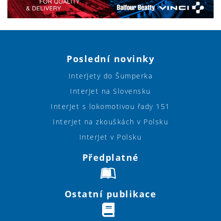
Poslední novinky
InterJety do Šumperka
InterJet na Slovensku
InterJet s lokomotivou řady 151
InterJet na zkouškách v Polsku
InterJet v Polsku
Předplatné
Ostatní publikace