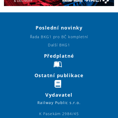
Poslední novinky
Řada BKG1 pro BČ kompletní
Další BKG1
Předplatné
Ostatní publikace
Vydavatel
Railway Public s.r.o.
K Pasekám 2984/45