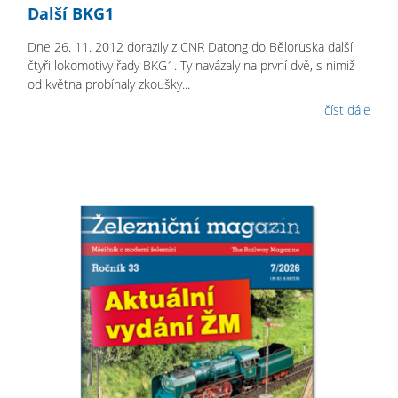
Další BKG1
Dne 26. 11. 2012 dorazily z CNR Datong do Běloruska další
čtyři lokomotivy řady BKG1. Ty navázaly na první dvě, s nimiž
od května probíhaly zkoušky...
číst dále