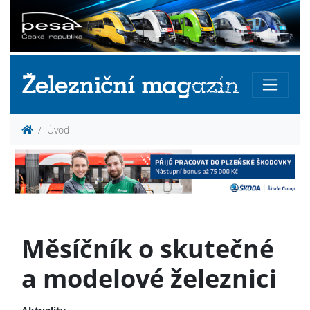
Úvod
Měsíčník o skutečné
a modelové železnici