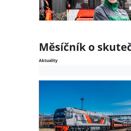
Měsíčník o skute
Aktuality