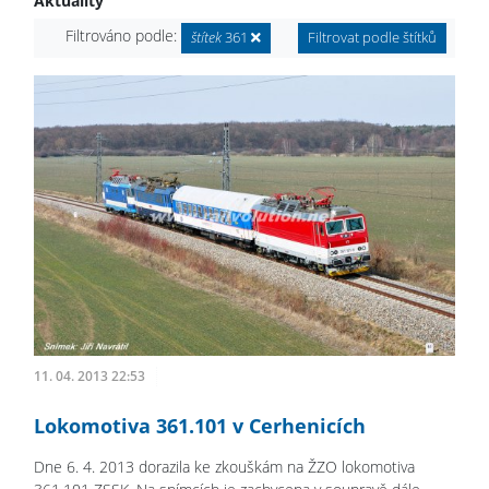
Aktuality
Filtrováno podle:
štítek
361
Filtrovat podle štítků
11. 04. 2013 22:53
Lokomotiva 361.101 v Cerhenicích
Dne 6. 4. 2013 dorazila ke zkouškám na ŽZO lokomotiva