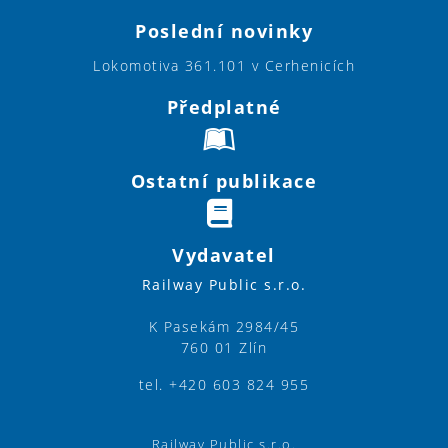
Poslední novinky
Lokomotiva 361.101 v Cerhenicích
Předplatné
Ostatní publikace
Vydavatel
Railway Public s.r.o.
K Pasekám 2984/45
760 01 Zlín
tel. +420 603 824 955
Railway Public s.r.o.