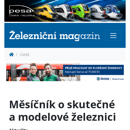
Úvod
Měsíčník o skutečné
a modelové železnici