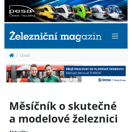
Úvod
Měsíčník o skutečné
a modelové železnici