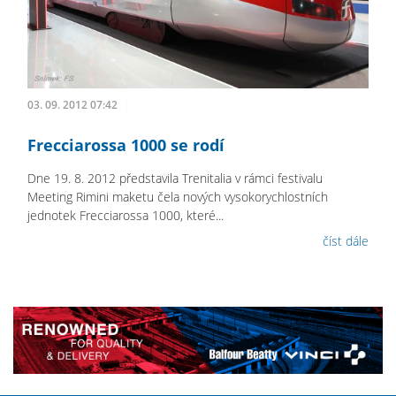
03. 09. 2012 07:42
Frecciarossa 1000 se rodí
Dne 19. 8. 2012 představila Trenitalia v rámci festivalu
Meeting Rimini maketu čela nových vysokorychlostních
jednotek Frecciarossa 1000, které...
číst dále