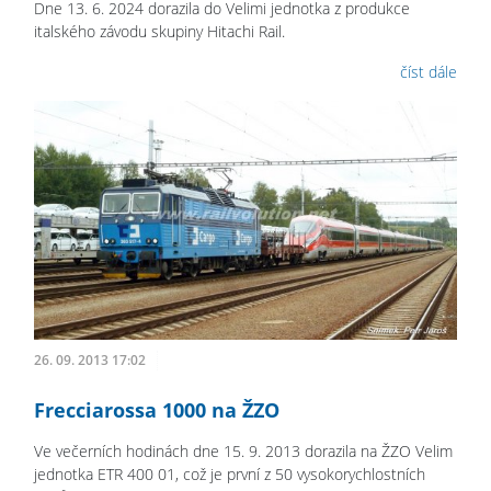
Dne 13. 6. 2024 dorazila do Velimi jednotka z produkce
italského závodu skupiny Hitachi Rail.
číst dále
26. 09. 2013 17:02
Frecciarossa 1000 na ŽZO
Ve večerních hodinách dne 15. 9. 2013 dorazila na ŽZO Velim
jednotka ETR 400 01, což je první z 50 vysokorychlostních