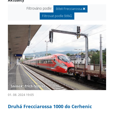
Aktuality
Filtrováno podle:
štítek
Frecciarossa
Filtrovat podle štítků
01. 08. 2024 19:05
Druhá Frecciarossa 1000 do Cerhenic