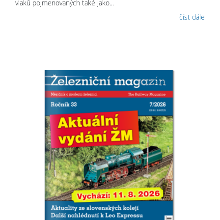
vlaků pojmenovaných také jako...
číst dále