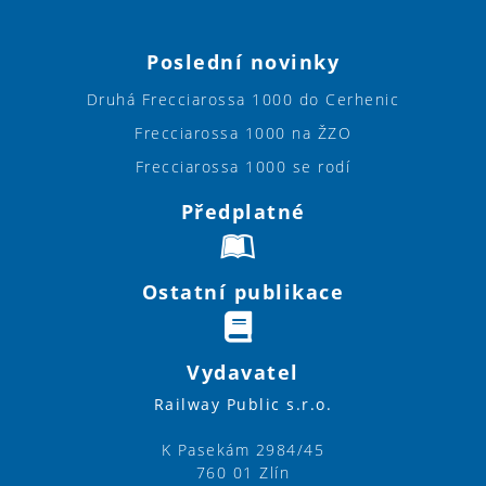
Poslední novinky
Druhá Frecciarossa 1000 do Cerhenic
Frecciarossa 1000 na ŽZO
Frecciarossa 1000 se rodí
Předplatné
Ostatní publikace
Vydavatel
Railway Public s.r.o.
K Pasekám 2984/45
760 01 Zlín