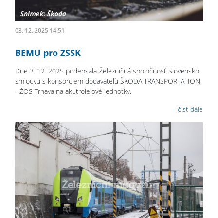
03. 12. 2025 14:51
BEMU pro ZSSK
Dne 3. 12. 2025 podepsala Železničná spoločnosť Slovensko
smlouvu s konsorciem dodavatelů ŠKODA TRANSPORTATION
- ŽOS Trnava na akutrolejové jednotky.
číst dále