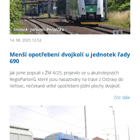
14. 08. 2025 12:52
Menší opotřebení dvojkolí u jednotek řady
690
Jak jsme popsali v ŽM 4/25, projevilo se u akutrolejových
RegioPanterů, které jsou nasazovány na trase z Ostravy do
Veřovic, nečekaně velké opotřebení jízdní plochy dvojkolí.
číst dále