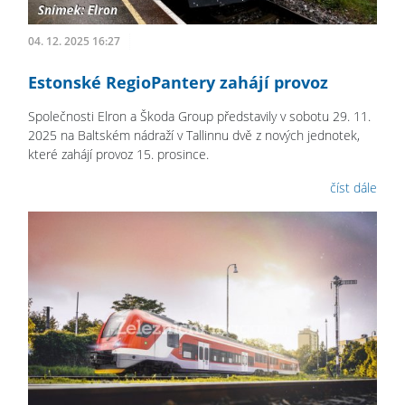
04. 12. 2025 16:27
Estonské RegioPantery zahájí provoz
Společnosti Elron a Škoda Group představily v sobotu 29. 11.
2025 na Baltském nádraží v Tallinnu dvě z nových jednotek,
které zahájí provoz 15. prosince.
číst dále