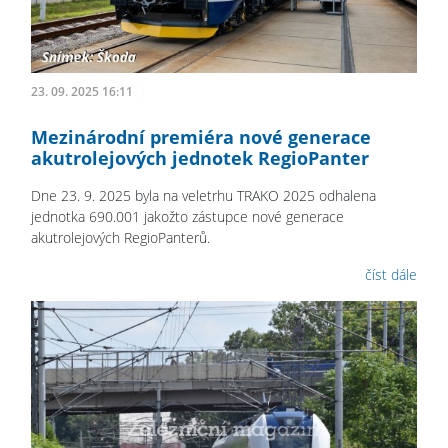
23. 09. 2025 16:11
Mezinárodní premiéra nové generace
akutrolejových jednotek RegioPanter
Dne 23. 9. 2025 byla na veletrhu TRAKO 2025 odhalena
jednotka 690.001 jakožto zástupce nové generace
akutrolejových RegioPanterů.
číst dále