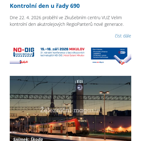
Kontrolní den u řady 690
Dne 22. 4. 2026 proběhl ve Zkušebním centru VUZ Velim
kontrolní den akutrolejových RegioPanterů nové generace.
číst dále