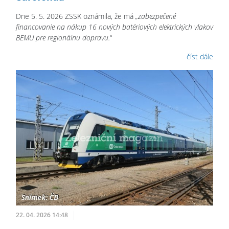
Dne 5. 5. 2026 ZSSK oznámila, že má
„zabezpečené
financovanie na nákup 16 nových batériových elektrických vlakov
BEMU pre regionálnu dopravu.
“
číst dále
22. 04. 2026 14:48