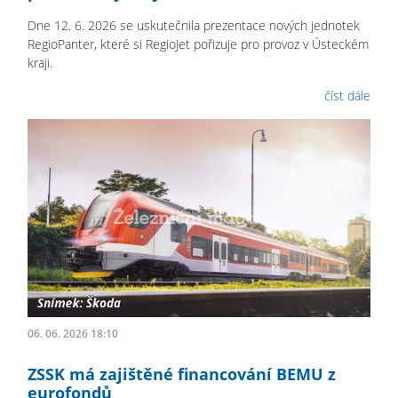
Dne 12. 6. 2026 se uskutečnila prezentace nových jednotek
RegioPanter, které si RegioJet pořizuje pro provoz v Ústeckém
kraji.
číst dále
06. 06. 2026 18:10
ZSSK má zajištěné financování BEMU z
eurofondů