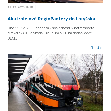
11. 12. 2025 10:18
Akutrolejové RegioPantery do Lotyšska
Dne 11. 12. 2025 podepsaly společnosti Autotransporta
direkcija (ATD) a Škoda Group smlouvu na dodání devíti
BEMU.
číst dále