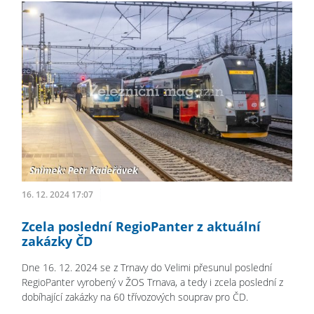
16. 12. 2024 17:07
Zcela poslední RegioPanter z aktuální
zakázky ČD
Dne 16. 12. 2024 se z Trnavy do Velimi přesunul poslední
RegioPanter vyrobený v ŽOS Trnava, a tedy i zcela poslední z
dobíhající zakázky na 60 třívozových souprav pro ČD.