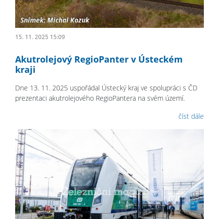
15. 11. 2025 15:09
Akutrolejový RegioPanter v Ústeckém
kraji
Dne 13. 11. 2025 uspořádal Ústecký kraj ve spolupráci s ČD
prezentaci akutrolejového RegioPantera na svém území.
číst dále