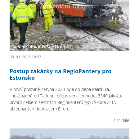
30. 03. 2025 10:37
Postup zakázky na RegioPantery pro
Estonsko
V první polovině června 2024 byla do depa Pääsküla,
jihozápadně od Tallinnu, přepravena jednotka 3340 jakožto
první z celkem šestnácti RegioPanterů typu Škoda 21Ev
objednaných dopravcem Elron.
číst dále