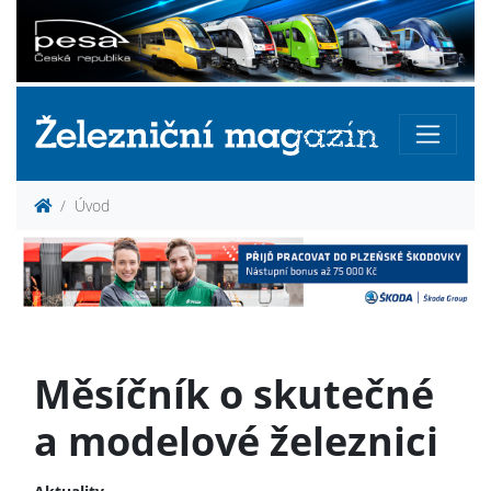
Úvod
Měsíčník o skutečné
a modelové železnici