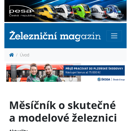
Úvod
Měsíčník o skutečné
a modelové železnici