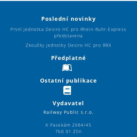
Poslední novinky
První jednotka Desiro HC pro Rhein-Ruhr-Express
představena
Zkoušky jednotky Desiro HC pro RRX
Předplatné
Ostatní publikace
Vydavatel
Railway Public s.r.o.
K Pasekám 2984/45
760 01 Zlín