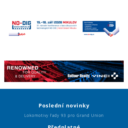
Poslední novinky
Lokomotivy řady 93 pro Grand Union
Předplatné