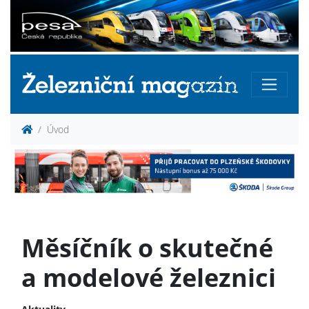
Úvod
Měsíčník o skutečné
a modelové železnici