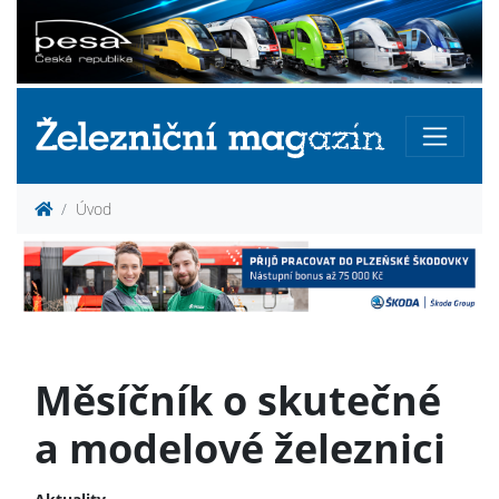
Úvod
Měsíčník o skutečné
a modelové železnici