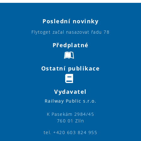
Poslední novinky
Flytoget začal nasazovat řadu 78
Předplatné
Ostatní publikace
Vydavatel
Railway Public s.r.o.
K Pasekám 2984/45
760 01 Zlín
tel. +420 603 824 955