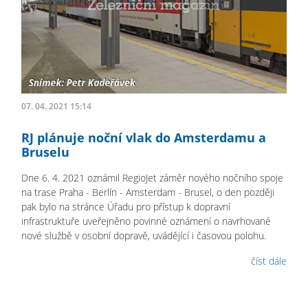
07. 04. 2021 15:14
RJ plánuje noční vlak do Amsterdamu a
Bruselu
Dne 6. 4. 2021 oznámil RegioJet záměr nového nočního spoje
na trase Praha - Berlín - Amsterdam - Brusel, o den později
pak bylo na stránce Úřadu pro přístup k dopravní
infrastruktuře uveřejněno povinné oznámení o navrhované
nové službě v osobní dopravě, uvádějící i časovou polohu.
číst dále