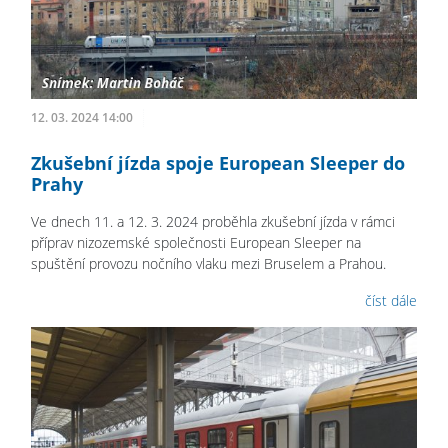
12. 03. 2024 14:00
Zkušební jízda spoje European Sleeper do
Prahy
Ve dnech 11. a 12. 3. 2024 proběhla zkušební jízda v rámci
příprav nizozemské společnosti European Sleeper na
spuštění provozu nočního vlaku mezi Bruselem a Prahou.
číst dále