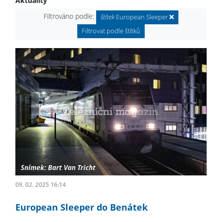
Aktuality
Filtrováno podle:
štítek
European Sleeper
Filtrovat podle štítků
09. 02. 2025 16:14
European Sleeper do Benátek