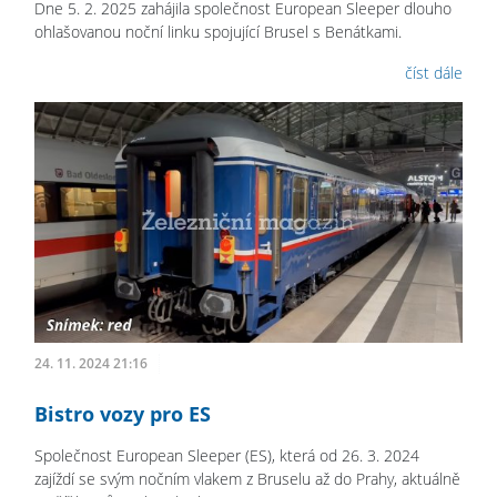
Dne 5. 2. 2025 zahájila společnost European Sleeper dlouho
ohlašovanou noční linku spojující Brusel s Benátkami.
číst dále
24. 11. 2024 21:16
Bistro vozy pro ES
Společnost European Sleeper (ES), která od 26. 3. 2024
zajíždí se svým nočním vlakem z Bruselu až do Prahy, aktuálně