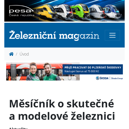
Úvod
Měsíčník o skutečné
a modelové železnici