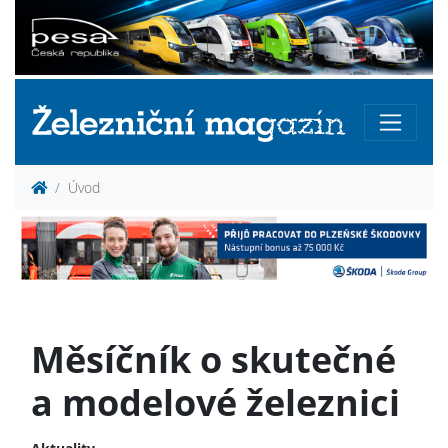
Úvod
Měsíčník o skutečné
a modelové železnici