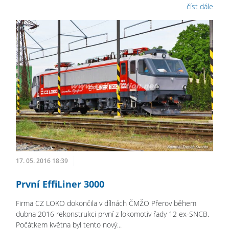
číst dále
17. 05. 2016 18:39
První EffiLiner 3000
Firma CZ LOKO dokončila v dílnách ČMŽO Přerov během
dubna 2016 rekonstrukci první z lokomotiv řady 12 ex-SNCB.
Počátkem května byl tento nový...