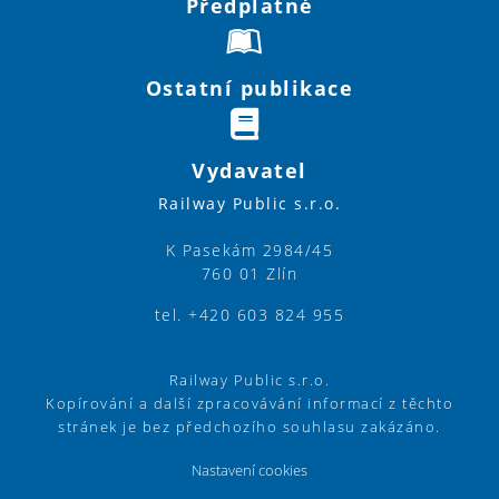
Předplatné
Ostatní publikace
Vydavatel
Railway Public s.r.o.
K Pasekám 2984/45
760 01 Zlín
tel. +420 603 824 955
Railway Public s.r.o.
Kopírování a další zpracovávání informací z těchto
stránek je bez předchozího souhlasu zakázáno.
Nastavení cookies