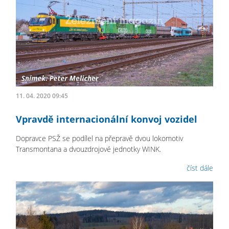
11. 04. 2020 09:45
Vpravdě internacionální konvoj vozidel
Dopravce PSŽ se podílel na přepravě dvou lokomotiv
Transmontana a dvouzdrojové jednotky WINK.
číst dále