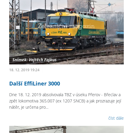
18. 12. 2019 19:24
Další EffiLiner 3000
Dne 18. 12. 2019 absolvovala TBZ v úseku Přerov - Břeclav a
zpět lokomotiva 365.007 (ex 1207 SNCB) a jak prozrazuje její
nátěr, je určena pro...
číst dále