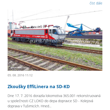
číst dále
05. 08. 2016 11:12
Zkoušky EffiLinera na SD-KD
Dne 17. 7. 2016 dorazila lokomotiva 365.001 rekonstruovaná
u společnosti CZ LOKO do depa dopravce SD - Kolejová
doprava v Tušimicích. Hned...