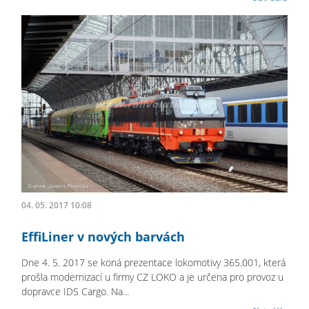
04. 05. 2017 10:08
EffiLiner v nových barvách
Dne 4. 5. 2017 se koná prezentace lokomotivy 365.001, která
prošla modernizací u firmy CZ LOKO a je určena pro provoz u
dopravce IDS Cargo. Na...