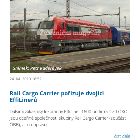
24. 04. 2019 16:52
Rail Cargo Carrier pořizuje dvojici
EffiLinerů
Dalšími zákazníky lokomotiv EffiLiner 1600 od firmy CZ LOKO
jsou dceřiné společnosti skupiny Rail Cargo Carrier (součást
ÖBB), a to dopravci...
číst dále