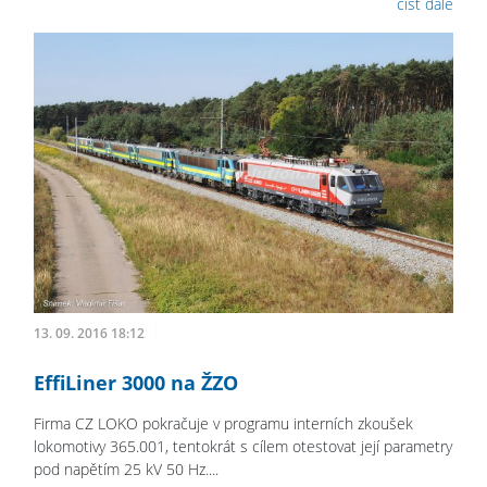
číst dále
13. 09. 2016 18:12
EffiLiner 3000 na ŽZO
Firma CZ LOKO pokračuje v programu interních zkoušek
lokomotivy 365.001, tentokrát s cílem otestovat její parametry
pod napětím 25 kV 50 Hz....