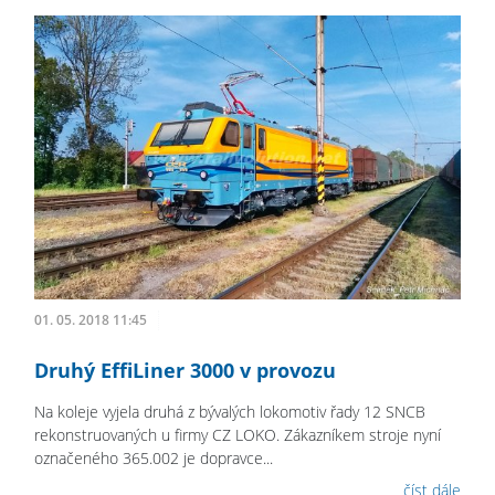
01. 05. 2018 11:45
Druhý EffiLiner 3000 v provozu
Na koleje vyjela druhá z bývalých lokomotiv řady 12 SNCB
rekonstruovaných u firmy CZ LOKO. Zákazníkem stroje nyní
označeného 365.002 je dopravce...
číst dále