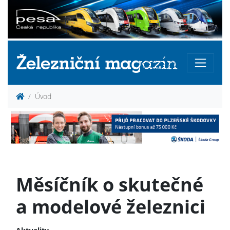
Úvod
Měsíčník o skutečné
a modelové železnici