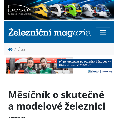
Úvod
Měsíčník o skutečné
a modelové železnici