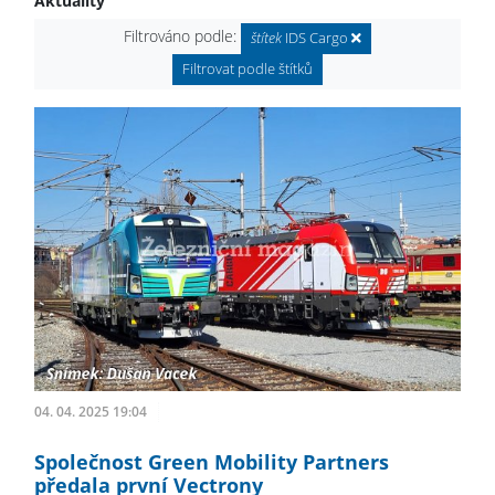
Aktuality
Filtrováno podle:
štítek
IDS Cargo
Filtrovat podle štítků
04. 04. 2025 19:04
Společnost Green Mobility Partners
předala první Vectrony