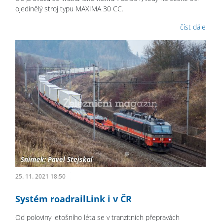
ojedinělý stroj typu MAXIMA 30 CC.
číst dále
25. 11. 2021 18:50
Systém roadrailLink i v ČR
Od poloviny letošního léta se v tranzitních přepravách