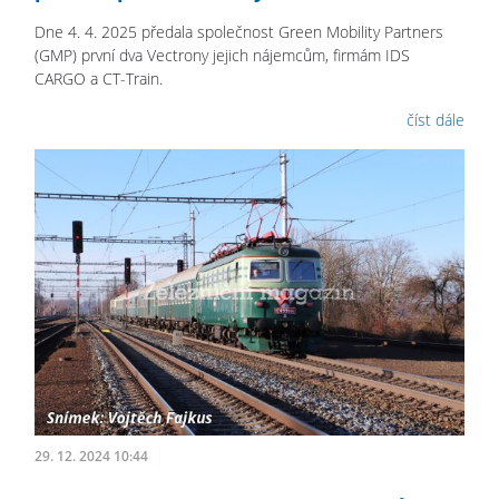
Dne 4. 4. 2025 předala společnost Green Mobility Partners
(GMP) první dva Vectrony jejich nájemcům, firmám IDS
CARGO a CT-Train.
číst dále
29. 12. 2024 10:44