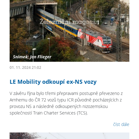
01. 11. 2024 21:02
LE Mobility odkoupí ex-NS vozy
V závěru října bylo třemi přepravami postupně převezeno z
Arnhemu do ČR 72 vozů typu ICR původně pocházejících z
provozu NS a následně odkoupených nizozemskou
společností Train Charter Services (TCS).
číst dále