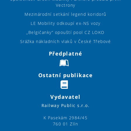
Vectrony
Mezinárodní setkání legend koridorů
LE Mobility odkoupí ex-NS vozy
„Belgičanky“ opouští pool CZ LOKO
Srážka nákladních vlaků v České Třebové
Předplatné
Ostatní publikace
Vydavatel
Railway Public s.r.o.
K Pasekám 2984/45
760 01 Zlín