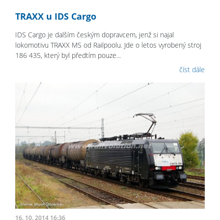
TRAXX u IDS Cargo
IDS Cargo je dalším českým dopravcem, jenž si najal
lokomotivu TRAXX MS od Railpoolu. Jde o letos vyrobený stroj
186 435, který byl předtím pouze...
číst dále
16. 10. 2014 16:36