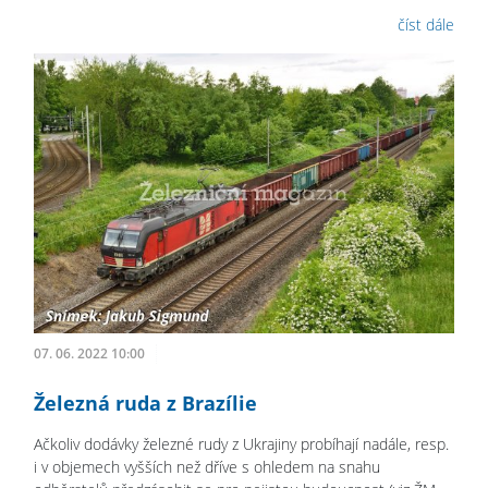
číst dále
07. 06. 2022 10:00
Železná ruda z Brazílie
Ačkoliv dodávky železné rudy z Ukrajiny probíhají nadále, resp.
i v objemech vyšších než dříve s ohledem na snahu