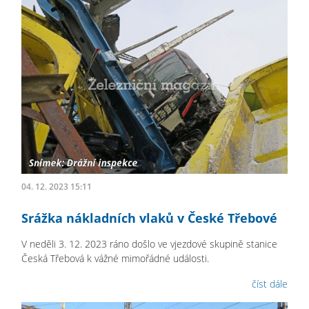
04. 12. 2023 15:11
Srážka nákladních vlaků v České Třebové
V neděli 3. 12. 2023 ráno došlo ve vjezdové skupině stanice
Česká Třebová k vážné mimořádné události.
číst dále