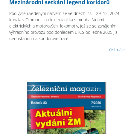
Mezinárodní setkání legend koridorů
Pod výše uvedeným názvem se ve dnech 27. - 29. 12. 2024
konala v Olomouci a okolí rozlučka s mnoha řadami
elektrických a motorových lokomotiv, jež se se zahájením
výhradního provozu pod dohledem ETCS od ledna 2025 již
nedostanou na koridorové tratě.
číst dále