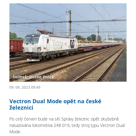
09. 06. 2023 09:49
Vectron Dual Mode opět na české
železnici
Po celý červen bude na síti Správy železnic opět zkušebně
nasazována lokomotiva 248 019, tedy stroj typu Vectron Dual
Mode.