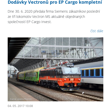
Dodávky Vectronů pro EP Cargo kompletní
Dne 30. 6. 2020 předala firma Siemens zákazníkovi poslední
ze tří lokomotiv Vectron MS aktuálně objednaných
společností EP Cargo Invest.
číst dále
04. 05. 2017 10:08