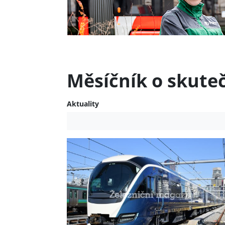
Měsíčník o skute
Aktuality