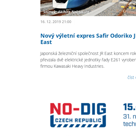
16. 12. 2019 21:00
Nový výletní expres Safir Odoriko 
East
Japonská železniční společnost JR East koncem ro
převzala dvě elektrické jednotky řady E261 vyrobe
firmou Kawasaki Heavy Industries.
číst