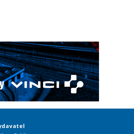
ydavatel