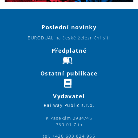
Poslední novinky
EURODUAL na české železniční síti
Předplatné
Ostatní publikace
Vydavatel
Railway Public s.r.o.
K Pasekám 2984/45
760 01 Zlín
tel. +420 603 824 955