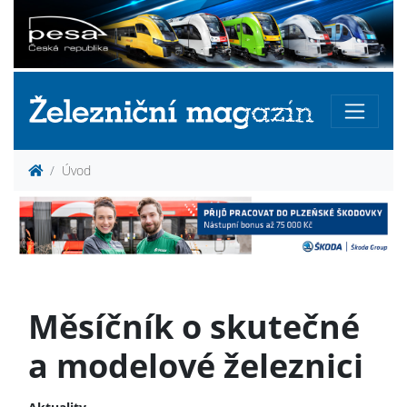
Úvod
Měsíčník o skutečné
a modelové železnici