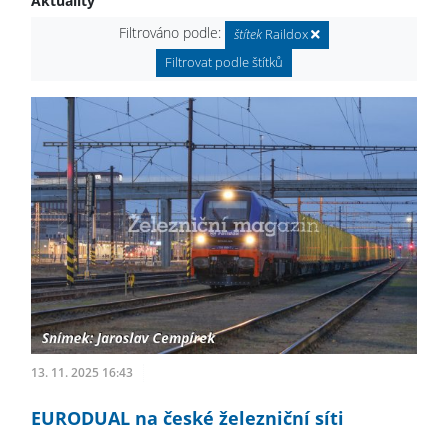
Aktuality
Filtrováno podle:
štítek
Raildox
Filtrovat podle štítků
13. 11. 2025 16:43
EURODUAL na české železniční síti