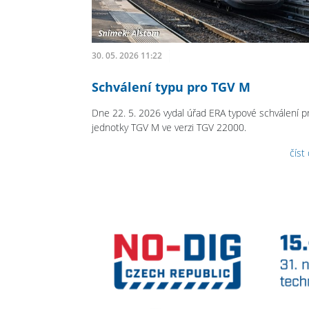
30. 05. 2026 11:22
Schválení typu pro TGV M
Dne 22. 5. 2026 vydal úřad ERA typové schválení p
jednotky TGV M ve verzi TGV 22000.
číst