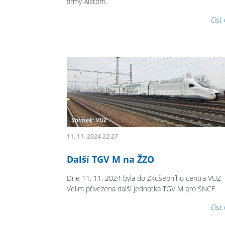
firmy Alstom.
číst
11. 11. 2024 22:27
Další TGV M na ŽZO
Dne 11. 11. 2024 byla do Zkušebního centra VUZ
Velim přivezena další jednotka TGV M pro SNCF.
číst