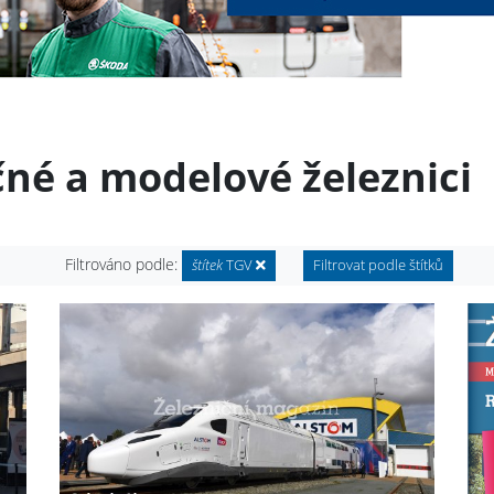
čné a modelové železnici
Filtrováno podle:
štítek
TGV
Filtrovat podle štítků