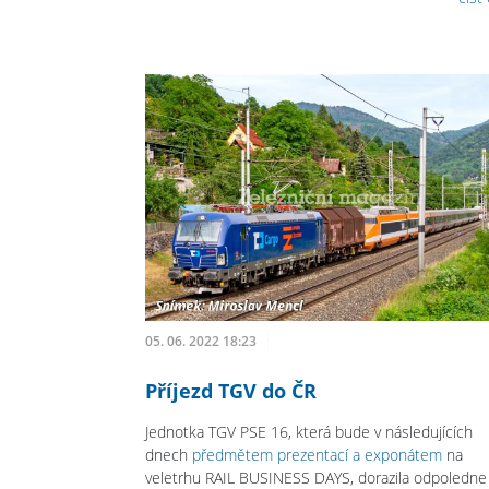
05. 06. 2022 18:23
Příjezd TGV do ČR
Jednotka TGV PSE 16, která bude v následujících
dnech
předmětem prezentací a exponátem
na
veletrhu RAIL BUSINESS DAYS, dorazila odpoledne 