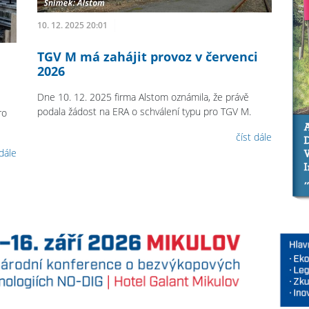
10. 12. 2025 20:01
TGV M má zahájit provoz v červenci
2026
Dne 10. 12. 2025 firma Alstom oznámila, že právě
podala žádost na ERA o schválení typu pro TGV M.
ro
číst dále
 dále