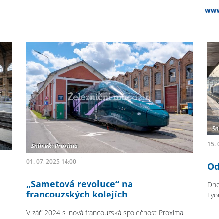
15. 
01. 07. 2025 14:00
Od
„Sametová revoluce“ na
Dne
francouzských kolejích
Lyo
V září 2024 si nová francouzská společnost Proxima