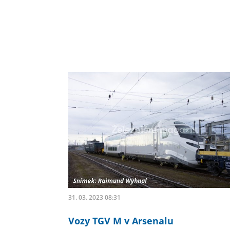
31. 03. 2023 08:31
Vozy TGV M v Arsenalu