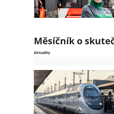
Měsíčník o skute
Aktuality