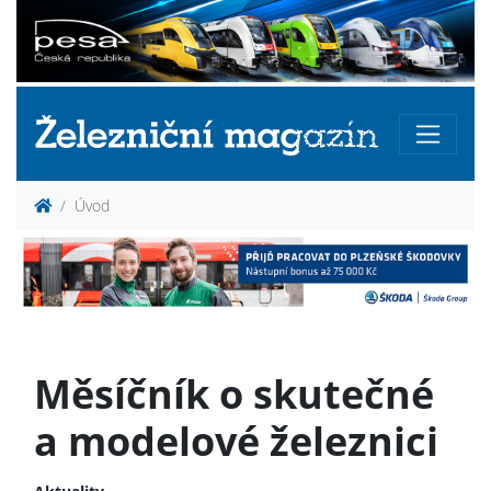
Úvod
Měsíčník o skutečné
a modelové železnici