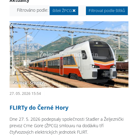
Aktuality
Filtrováno podle:
štítek
ŽPCG
Filtrovat podle štítků
27. 05. 2026 15:54
FLIRTy do Černé Hory
Dne 27. 5. 2026 podepsaly společnosti Stadler a Željeznički
prevoz Crne Gore (ŽPCG) smlouvu na dodávku tří
čtyřvozových elektrických jednotek FLIRT.