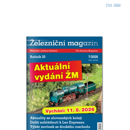
číst dále