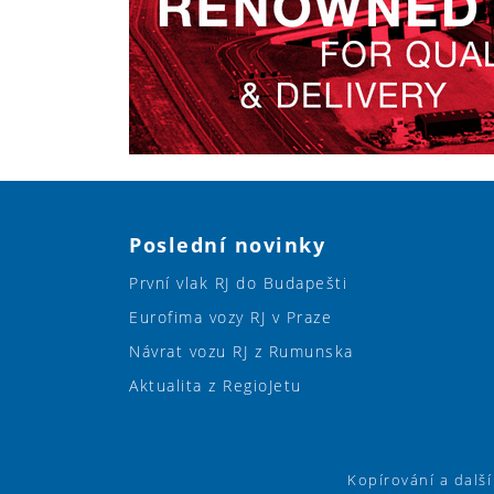
Poslední novinky
První vlak RJ do Budapešti
Eurofima vozy RJ v Praze
Návrat vozu RJ z Rumunska
Aktualita z RegioJetu
Kopírování a dalš