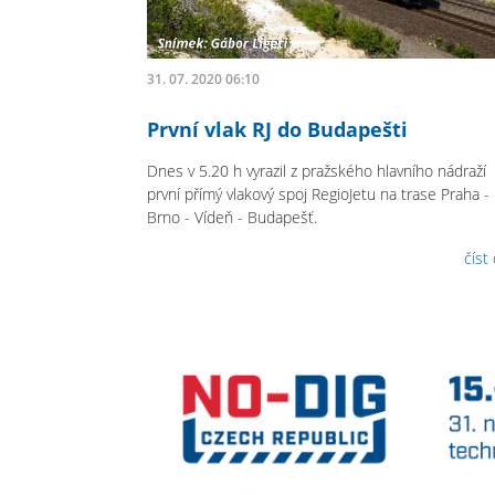
31. 07. 2020 06:10
První vlak RJ do Budapešti
Dnes v 5.20 h vyrazil z pražského hlavního nádraží
první přímý vlakový spoj RegioJetu na trase Praha -
Brno - Vídeň - Budapešť.
číst