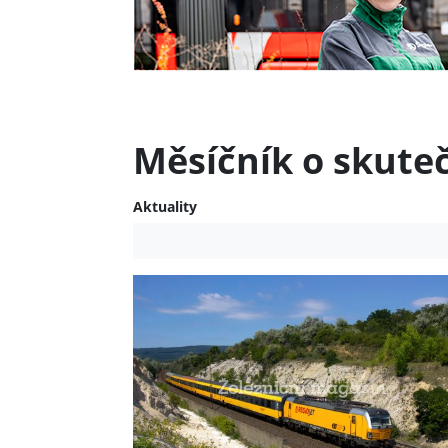
Měsíčník o skute
Aktuality