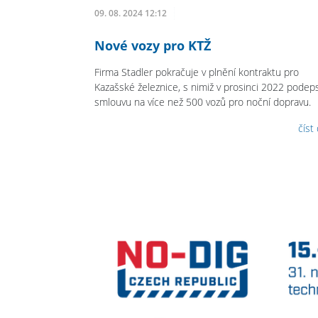
09. 08. 2024 12:12
Nové vozy pro KTŽ
Firma Stadler pokračuje v plnění kontraktu pro
Kazašské železnice, s nimiž v prosinci 2022 podep
smlouvu na více než 500 vozů pro noční dopravu.
číst