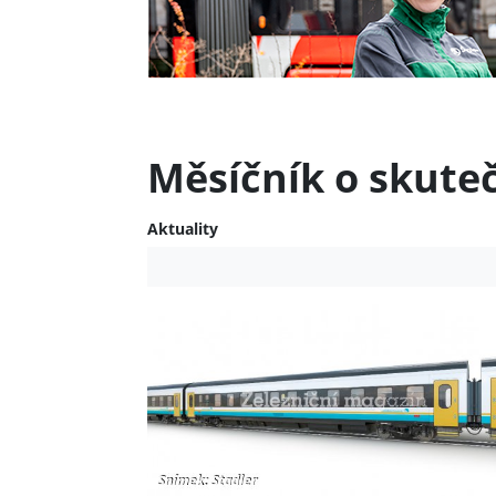
Měsíčník o skute
Aktuality