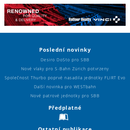
Poslední novinky
Desiro DoSto pro SBB
Nové vlaky pro S-Bahn Zürich potvrzeny
Společnost Thurbo poprvé nasadila jednotky FLIRT Evo
Další novinka pro WESTbahn
Nové patrové jednotky pro SBB
Předplatné
Ostatní publikace