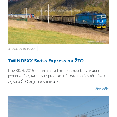
31. 03. 2015 19:29
TWINDEXX Swiss Express na ŽZO
Dne 30. 3. 2015 dorazila na velimskou zkušební základnu
jednotka řady RABe 502 pro SBB. Přepravu na českém úseku
zajistilo ČD Cargo, na snímku je...
číst dále