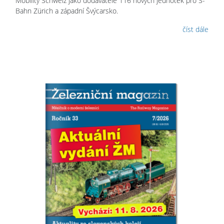
Mobility Schweiz jako dodavatele 116 nových jednotek pro S-
Bahn Zürich a západní Švýcarsko.
číst dále