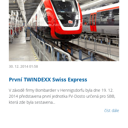
30. 12. 2014 01:58
První TWINDEXX Swiss Express
V závodě firmy Bombardier v Hennigsdorfu byla dne 19. 12.
2014 představena první jednotka FV-Dosto určená pro SBB,
která zde byla sestavena...
číst dále