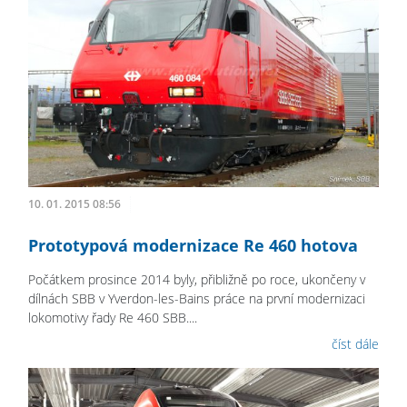
10. 01. 2015 08:56
Prototypová modernizace Re 460 hotova
Počátkem prosince 2014 byly, přibližně po roce, ukončeny v
dílnách SBB v Yverdon-les-Bains práce na první modernizaci
lokomotivy řady Re 460 SBB....
číst dále