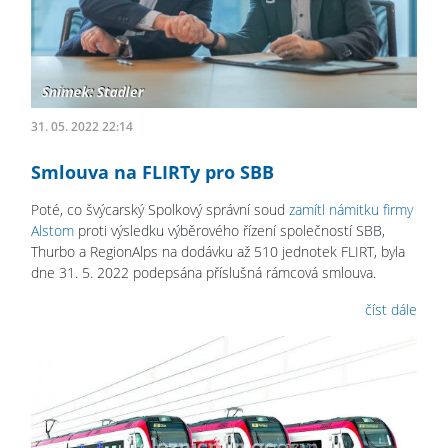
31. 05. 2022 22:14
Smlouva na FLIRTy pro SBB
Poté, co švýcarský Spolkový správní soud
zamítl námitku firmy
Alstom
proti výsledku výběrového řízení společností SBB,
Thurbo a RegionAlps na dodávku až 510 jednotek FLIRT, byla
dne 31. 5. 2022 podepsána příslušná rámcová smlouva.
číst dále