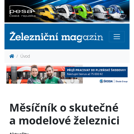
Úvod
Měsíčník o skutečné
a modelové železnici