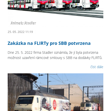
25. 05. 2022 11:19
Zakázka na FLIRTy pro SBB potvrzena
Dne 25. 5. 2022 firma Stadler oznámila, že jí byla potvrzena
možnost uzavření rámcové smlouvy s SBB na dodávky FLIRTů.
číst dále