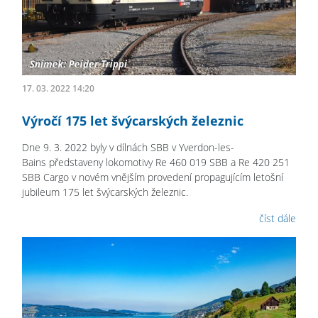
17. 03. 2022 14:20
Výročí 175 let švýcarských železnic
Dne 9. 3. 2022 byly v dílnách SBB v Yverdon-les-
Bains představeny lokomotivy Re 460 019 SBB a Re 420 251
SBB Cargo v novém vnějším provedení propagujícím letošní
jubileum 175 let švýcarských železnic.
číst dále