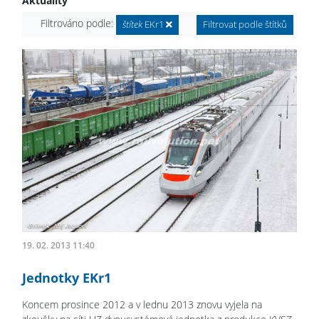
Aktuality
Filtrováno podle:
štítek
EKr1
Filtrovat podle štítků
19. 02. 2013 11:40
Jednotky EKr1
Koncem prosince 2012 a v lednu 2013 znovu vyjela na