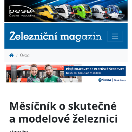
Úvod
Měsíčník o skutečné
a modelové železnici