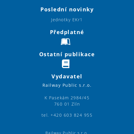
Poslední novinky
Jednotky EKr1
Předplatné
Ostatní publikace
Vydavatel
Railway Public s.r.o.
K Pasekám 2984/45
760 01 Zlín
tel. +420 603 824 955
Railway Public s.r.o.