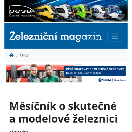
Úvod
Měsíčník o skutečné
a modelové železnici