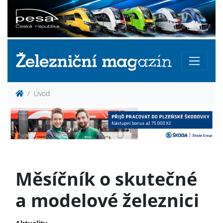
Úvod
Měsíčník o skutečné
a modelové železnici