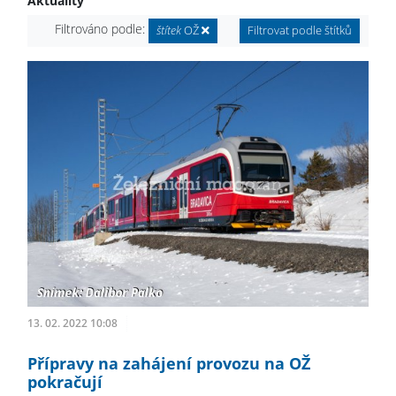
Aktuality
Filtrováno podle:
štítek
OŽ
Filtrovat podle štítků
13. 02. 2022 10:08
Přípravy na zahájení provozu na OŽ
pokračují