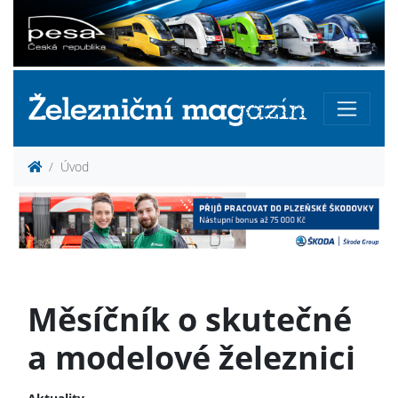
Úvod
Měsíčník o skutečné
a modelové železnici