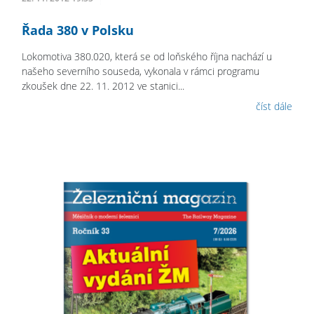
Řada 380 v Polsku
Lokomotiva 380.020, která se od loňského října nachází u
našeho severního souseda, vykonala v rámci programu
zkoušek dne 22. 11. 2012 ve stanici...
číst dále