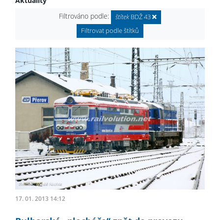
Aktuality
Filtrováno podle:
štítek
BDŽ 43
Filtrovat podle štítků
17. 01. 2013 14:12