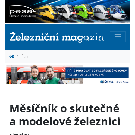
Úvod
Měsíčník o skutečné
a modelové železnici