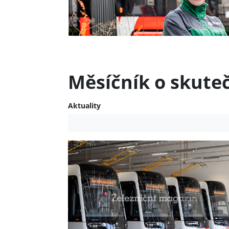
Měsíčník o skute
Aktuality