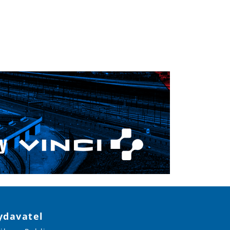
ydavatel