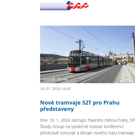
10. 01. 2024 14:45
Nové tramvaje 52T pro Prahu
představeny
Dne 10. 1. 2024 zástupci hlavního města Prahy, D
Škody Group na společné tiskové konferenci
představili koncept a design nového typu tramvaje