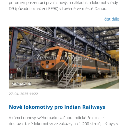
přítomen prezentaci první z nových nákladních lokomotiv řady
D9 (původní označení EF9K) v továrně ve městě Dahod.
číst dále
27. 04. 2025 11:22
Nové lokomotivy pro Indian Railways
V rámci obnovy svého parku začnou Indické železnice
dostávat také lokomotivy ze zakázky na 1 200 strojů, jež byly v