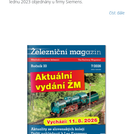
lednu 2023 objednány u firmy Siemens.
číst dále