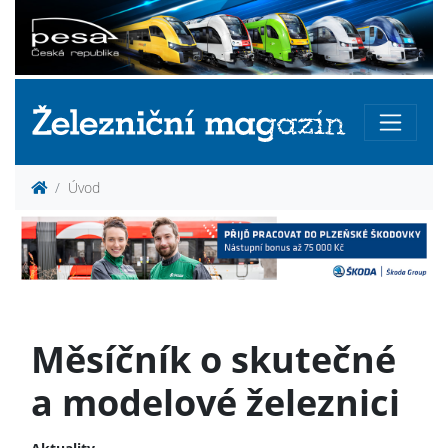
Úvod
Měsíčník o skutečné
a modelové železnici