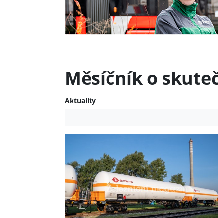
Měsíčník o skute
Aktuality