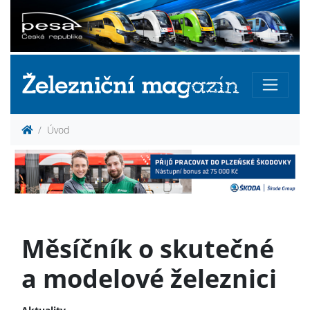
Úvod
Měsíčník o skutečné
a modelové železnici