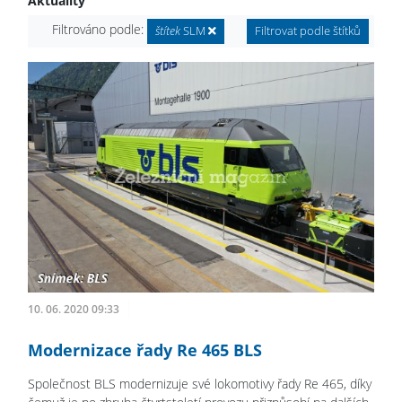
Aktuality
Filtrováno podle:
štítek
SLM
Filtrovat podle štítků
10. 06. 2020 09:33
Modernizace řady Re 465 BLS
Společnost BLS modernizuje své lokomotivy řady Re 465, díky