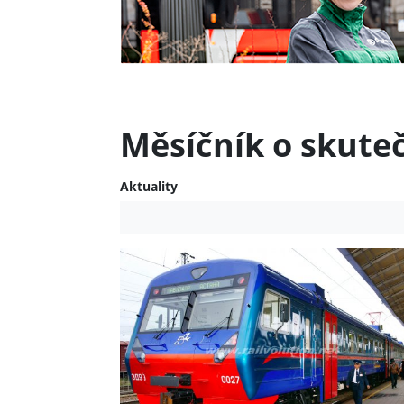
Měsíčník o skute
Aktuality