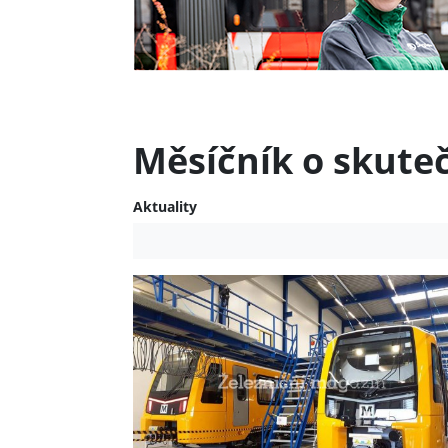
Měsíčník o skute
Aktuality