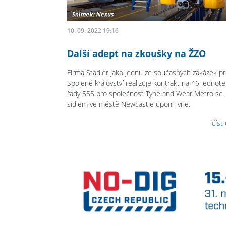
10. 09. 2022 19:16
Další adept na zkoušky na ŽZO
Firma Stadler jako jednu ze současných zakázek p
Spojené království realizuje kontrakt na 46 jednote
řady 555 pro společnost Tyne and Wear Metro se
sídlem ve městě Newcastle upon Tyne.
číst