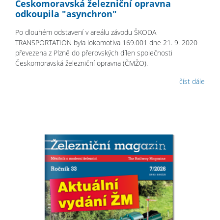
Českomoravská železniční opravna
odkoupila "asynchron"
Po dlouhém odstavení v areálu závodu ŠKODA
TRANSPORTATION byla lokomotiva 169.001 dne 21. 9. 2020
převezena z Plzně do přerovských dílen společnosti
Českomoravská železniční opravna (ČMŽO).
číst dále