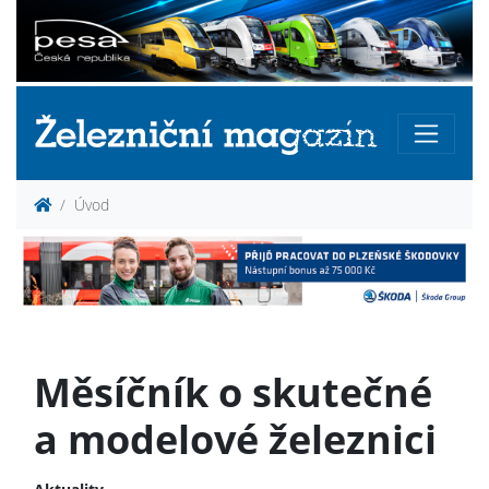
Úvod
Měsíčník o skutečné
a modelové železnici