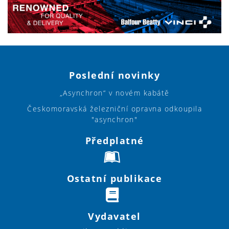
Poslední novinky
„Asynchron“ v novém kabátě
Českomoravská železniční opravna odkoupila
"asynchron"
Předplatné
Ostatní publikace
Vydavatel