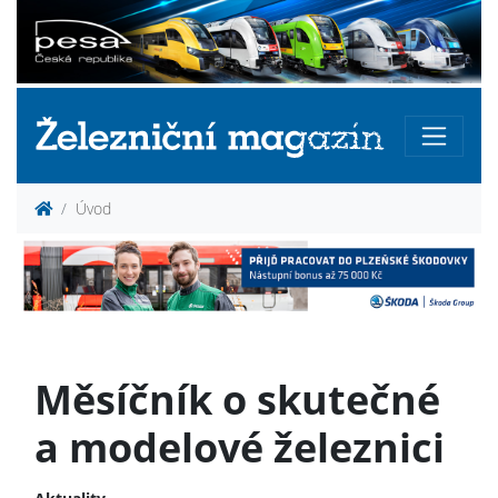
Úvod
Měsíčník o skutečné
a modelové železnici