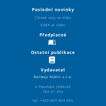
Poslední novinky
Čínské vozy ve Vídni
KZ8A ve Vídni
Předplatné
Ostatní publikace
Vydavatel
Railway Public s.r.o.
K Pasekám 2984/45
760 01 Zlín
tel. +420 603 824 955