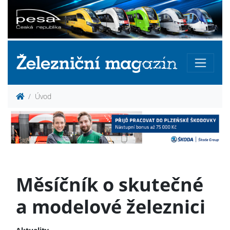
Úvod
Měsíčník o skutečné
a modelové železnici