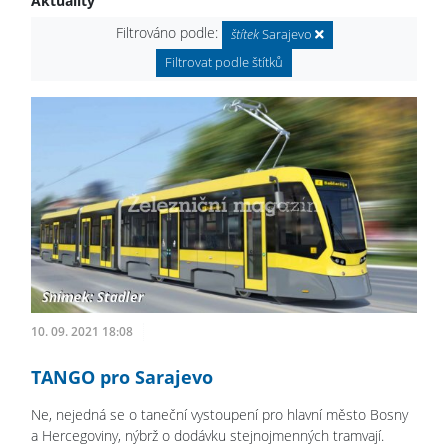
Aktuality
Filtrováno podle:
štítek
Sarajevo
Filtrovat podle štítků
10. 09. 2021 18:08
TANGO pro Sarajevo
Ne, nejedná se o taneční vystoupení pro hlavní město Bosny
a Hercegoviny, nýbrž o dodávku stejnojmenných tramvají.