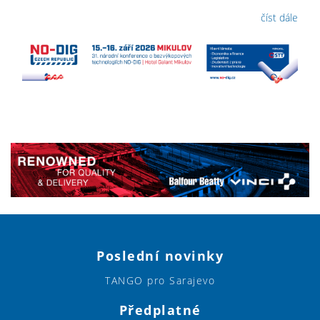
číst dále
Poslední novinky
TANGO pro Sarajevo
Předplatné